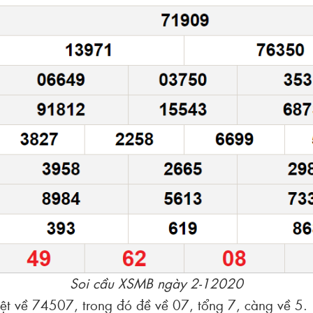
Soi cầu XSMB ngày 2-12020
iệt về 74507, trong đó đề về 07, tổng 7, càng về 5.