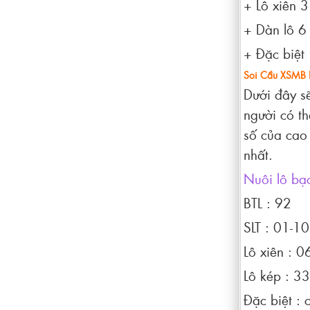
+ Lô xiên 3
+ Dàn lô 6
+ Đặc biệt
Soi Cầu XSMB
Dưới đây s
người có th
số của cao
nhất.
Nuôi lô bạc
BTL : 92
SLT : 01-10
Lô xiên : 0
Lô kép : 33
Đặc biệt :