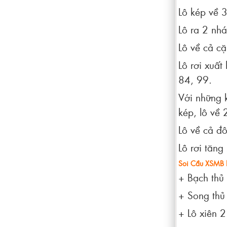
Lô kép về 3
Lô ra 2 nhá
Lô về cả c
Lô rơi xuấ
84, 99.
Với những k
kép, lô về 
Lô về cả đô
Lô rơi tăng
Soi Cầu XSMB
+ Bạch thủ 
+ Song thủ
+ Lô xiên 2