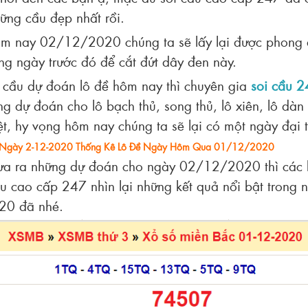
ững cầu đẹp nhất rồi.
m nay 02/12/2020 chúng ta sẽ lấy lại được phong 
ng ngày trước đó để cắt đứt dây đen này.
i cầu dự đoán lô đề hôm nay thì chuyên gia
soi cầu 
g dự đoán cho lô bạch thủ, song thủ, lô xiên, lô dàn
ệt, hy vọng hôm nay chúng ta sẽ lại có một ngày đại t
 Ngày 2-12-2020 Thống Kê Lô Đề Ngày Hôm Qua 01/12/2020
đưa ra những dự đoán cho ngày 02/12/2020 thì các
u cao cấp 247 nhìn lại những kết quả nổi bật trong 
0 đã nhé.