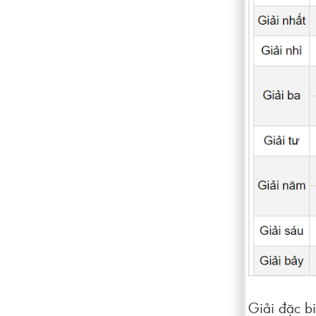
Giải đặc b