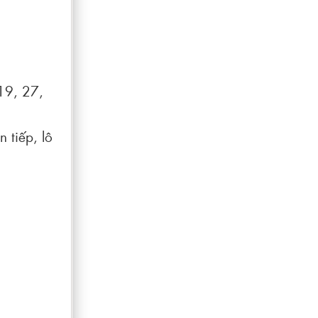
19, 27,
 tiếp, lô