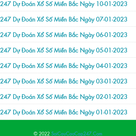
 247 Dự Đoán Xổ Số Miền Bắc Ngày 10-01-2023
 247 Dự Đoán Xổ Số Miền Bắc Ngày 07-01-2023
 247 Dự Đoán Xổ Số Miền Bắc Ngày 06-01-2023
 247 Dự Đoán Xổ Số Miền Bắc Ngày 05-01-2023
 247 Dự Đoán Xổ Số Miền Bắc Ngày 04-01-2023
 247 Dự Đoán Xổ Số Miền Bắc Ngày 03-01-2023
 247 Dự Đoán Xổ Số Miền Bắc Ngày 02-01-2023
 247 Dự Đoán Xổ Số Miền Bắc Ngày 01-01-2023
© 2022
SoiCauCaoCap247.Com