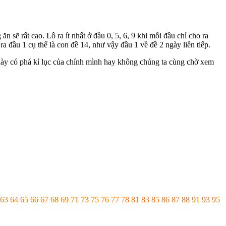
 sẽ rất cao. Lô ra ít nhất ở đầu 0, 5, 6, 9 khi mỗi đầu chỉ cho ra
ra đầu 1 cụ thể là con đề 14, như vậy đầu 1 về đề 2 ngày liên tiếp.
 này có phá kỉ lục của chính mình hay không chúng ta cùng chờ xem
 63 64 65 66 67 68 69 71 73 75 76 77 78 81 83 85 86 87 88 91 93 95