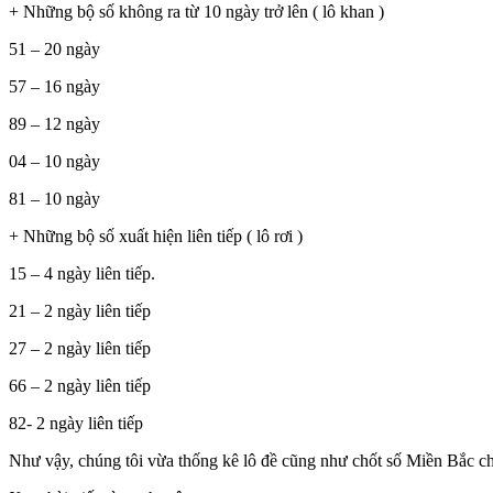
+ Những bộ số không ra từ 10 ngày trở lên ( lô khan )
51 – 20 ngày
57 – 16 ngày
89 – 12 ngày
04 – 10 ngày
81 – 10 ngày
+ Những bộ số xuất hiện liên tiếp ( lô rơi )
15 – 4 ngày liên tiếp.
21 – 2 ngày liên tiếp
27 – 2 ngày liên tiếp
66 – 2 ngày liên tiếp
82- 2 ngày liên tiếp
Như vậy, chúng tôi vừa thống kê lô đề cũng như chốt số Miền Bắc ch