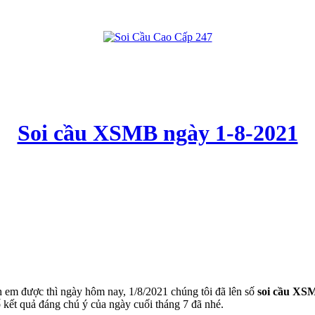
Soi cầu XSMB ngày 1-8-2021
 em được thì ngày hôm nay, 1/8/2021 chúng tôi đã lên số
soi cầu XS
 kết quả đáng chú ý của ngày cuối tháng 7 đã nhé.