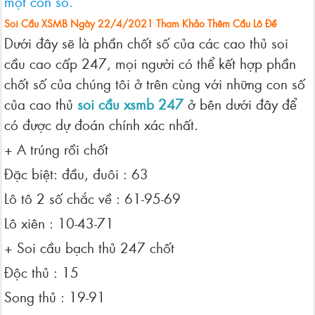
một con số.
Soi Cầu XSMB Ngày 22/4/2021 Tham Khảo Thêm Cầu Lô Đề
Dưới đây sẽ là phần chốt số của các cao thủ soi
cầu cao cấp 247, mọi người có thể kết hợp phần
chốt số của chúng tôi ở trên cùng với những con số
của cao thủ
soi cầu xsmb 247
ở bên dưới đây để
có được dự đoán chính xác nhất.
+ A trúng rồi chốt
Đặc biệt: đầu, đuôi : 63
Lô tô 2 số chắc về : 61-95-69
Lô xiên : 10-43-71
+ Soi cầu bạch thủ 247 chốt
Độc thủ : 15
Song thủ : 19-91