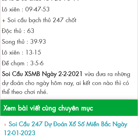
Lô xiên : 09-47-53
+ Soi cầu bạch thủ 247 chốt
Độc thủ : 63
Song thủ : 39-93
Lô xiên : 13-15
Đề chạm : 3-5-6
Soi Cầu XSMB Ngày 2-2-2021
vừa đưa ra những
dự đoán cho ngày hôm nay, ai kết con nào thì có
thể theo chơi nhé.
Xem bài viết cùng chuyên mục
Soi Cầu 247 Dự Đoán Xổ Số Miền Bắc Ngày
12-01-2023