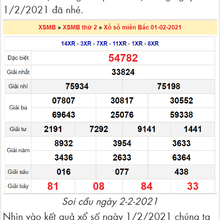
1/2/2021 đã nhé.
Soi cầu ngày 2-2-2021
Nhìn vào kết quả xổ số ngày 1/2/2021 chúng ta