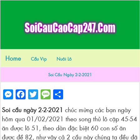
Home
Cầu Vip
Nuôi Lô
Soi Cầu Ngày 2-2-2021
Messenger
Facebook
Twitter
Message
Share
Soi cầu ngày 2-2-2021
chúc mừng các bạn ngày
hôm qua 01/02/2021 theo song thủ lô cặp 45-54
ăn được lô 51, theo dàn đặc biệt 60 con số ăn
được đề 82, như vậy cả 2 cầu này chúng ta đều đã