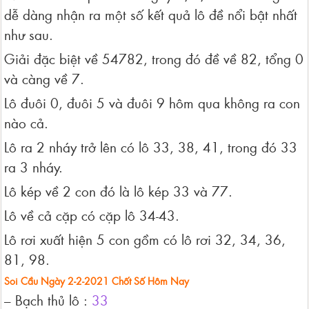
dễ dàng nhận ra một số kết quả lô đề nổi bật nhất
như sau.
Giải đặc biệt về 54782, trong đó đề về 82, tổng 0
và càng về 7.
Lô đuôi 0, đuôi 5 và đuôi 9 hôm qua không ra con
nào cả.
Lô ra 2 nháy trở lên có lô 33, 38, 41, trong đó 33
ra 3 nháy.
Lô kép về 2 con đó là lô kép 33 và 77.
Lô về cả cặp có cặp lô 34-43.
Lô rơi xuất hiện 5 con gồm có lô rơi 32, 34, 36,
81, 98.
Soi Cầu Ngày 2-2-2021 Chốt Số Hôm Nay
– Bạch thủ lô :
33