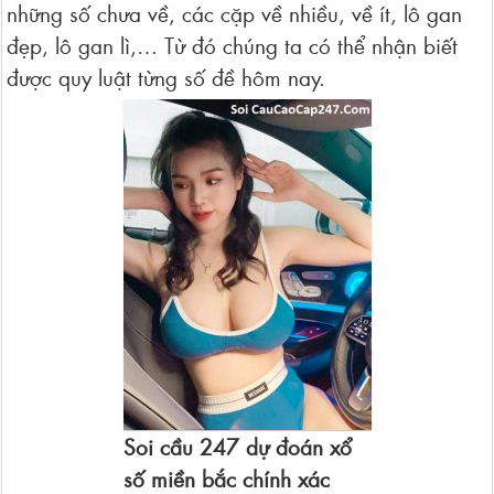
những số chưa về, các cặp về nhiều, về ít, lô gan
đẹp, lô gan lì,… Từ đó chúng ta có thể nhận biết
được quy luật từng số đề hôm nay.
Soi cầu 247 dự đoán xổ
số miền bắc chính xác