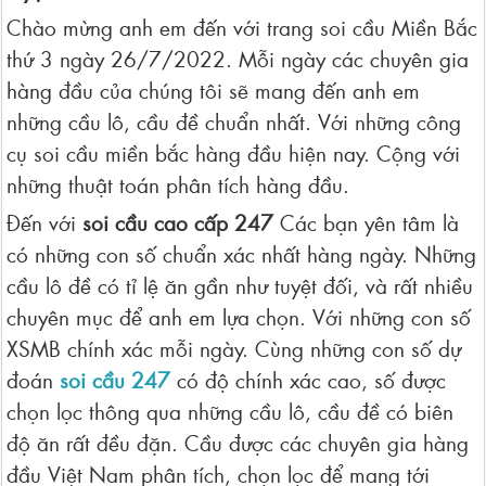
Chào mừng anh em đến với trang soi cầu Miền Bắc
thứ 3 ngày 26/7/2022. Mỗi ngày các chuyên gia
hàng đầu của chúng tôi sẽ mang đến anh em
những cầu lô, cầu đề chuẩn nhất. Với những công
cụ soi cầu miền bắc hàng đầu hiện nay. Cộng với
những thuật toán phân tích hàng đầu.
Đến với
soi cầu cao cấp 247
Các bạn yên tâm là
có những con số chuẩn xác nhất hàng ngày. Những
cầu lô đề có tỉ lệ ăn gần như tuyệt đối, và rất nhiều
chuyên mục để anh em lựa chọn. Với những con số
XSMB chính xác mỗi ngày. Cùng những con số dự
đoán
soi cầu 247
có độ chính xác cao, số được
chọn lọc thông qua những cầu lô, cầu đề có biên
độ ăn rất đều đặn. Cầu được các chuyên gia hàng
đầu Việt Nam phân tích, chọn lọc để mang tới