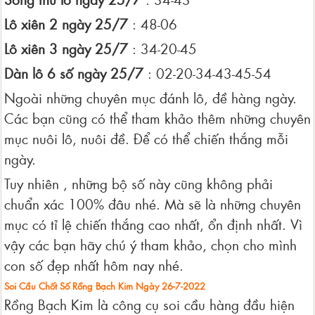
Lô xiên 2 ngày 25/7
: 48-06
Lô xiên 3 ngày 25/7
: 34-20-45
Dàn lô 6 số ngày 25/7
: 02-20-34-43-45-54
Ngoài những chuyên mục đánh lô, đề hàng ngày.
Các bạn cũng có thể tham khảo thêm những chuyên
mục nuôi lô, nuôi đề. Để có thể chiến thắng mỗi
ngày.
Tuy nhiên , những bộ số này cũng không phải
chuẩn xác 100% đâu nhé. Mà sẽ là những chuyên
mục có tỉ lệ chiến thắng cao nhất, ổn định nhất. Vì
vậy các bạn hãy chú ý tham khảo, chọn cho mình
con số đẹp nhất hôm nay nhé.
Soi Cầu Chốt Số Rồng Bạch Kim Ngày 26-7-2022
Rồng Bạch Kim là công cụ soi cầu hàng đầu hiện