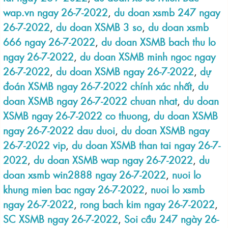
wap.vn ngay 26-7-2022
,
du doan xsmb 247 ngay
26-7-2022
,
du doan XSMB 3 so
,
du doan xsmb
666 ngay 26-7-2022
,
du doan XSMB bach thu lo
ngay 26-7-2022
,
du doan XSMB minh ngoc ngay
26-7-2022
,
du doan XSMB ngay 26-7-2022
,
dự
đoán XSMB ngay 26-7-2022 chính xác nhất
,
du
doan XSMB ngay 26-7-2022 chuan nhat
,
du doan
XSMB ngay 26-7-2022 co thuong
,
du doan XSMB
ngay 26-7-2022 dau duoi
,
du doan XSMB ngay
26-7-2022 vip
,
du doan XSMB than tai ngay 26-7-
2022
,
du doan XSMB wap ngay 26-7-2022
,
du
doan xsmb win2888 ngay 26-7-2022
,
nuoi lo
khung mien bac ngay 26-7-2022
,
nuoi lo xsmb
ngay 26-7-2022
,
rong bach kim ngay 26-7-2022
,
SC XSMB ngay 26-7-2022
,
Soi cầu 247 ngày 26-