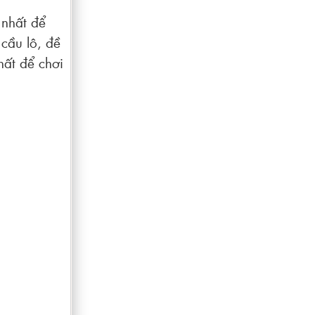
 nhất để
cầu lô, đề
ất để chơi