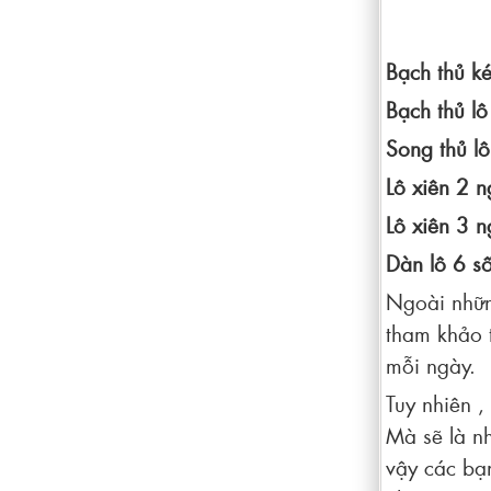
Bạch thủ k
Bạch thủ l
Song thủ l
Lô xiên 2 
Lô xiên 3 
Dàn lô 6 s
Ngoài nhữn
tham khảo 
mỗi ngày.
Tuy nhiên 
Mà sẽ là nh
vậy các bạ