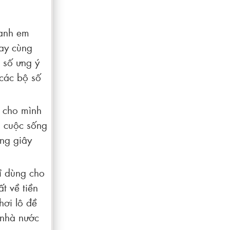
 anh em
ay cùng
 số ưng ý
các bộ số
 cho mình
g cuộc sống
ng giây
ỉ dùng cho
t về tiền
hơi lô đề
 nhà nước