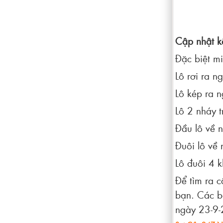
Cập nhật k
Đặc biệt m
Lô rơi ra 
Lô kép ra 
Lô 2 nháy 
Đầu lô về n
Đuôi lô về 
Lô đuôi 4 k
Để tìm ra c
bạn. Các b
ngày 23-9-