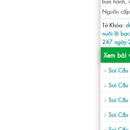
ban hành, 
Nguồn cấp
Từ Khóa:
d
nuôi lô bạc
247 ngày 
Xem bài 
Soi Cầu
Soi Cầu
Soi Cầu
Soi Cầu
Soi Cầu