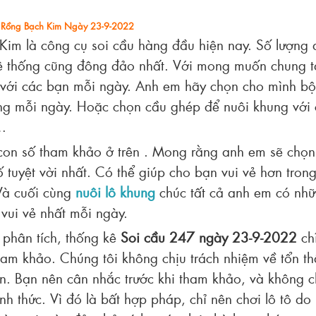
ố Rồng Bạch Kim Ngày 23-9-2022
Kim là công cụ soi cầu hàng đầu hiện nay. Số lượng
ệ thống cũng đông đảo nhất. Với mong muốn chung t
với các bạn mỗi ngày. Anh em hãy chọn cho mình bộ
ng mỗi ngày. Hoặc chọn cầu ghép để nuôi khung với 
…
con số tham khảo ở trên . Mong rằng anh em sẽ chọn
 tuyệt vời nhất. Có thể giúp cho bạn vui vẻ hơn tron
Và cuối cùng
nuôi lô khung
chúc tất cả anh em có nhữ
 vui vẻ nhất mỗi ngày.
phân tích, thống kê
Soi cầu 247 ngày 23-9-2022
ch
am khảo. Chúng tôi không chịu trách nhiệm về tổn thấ
n. Bạn nên cân nhắc trước khi tham khảo, và không c
nh thức. Vì đó là bất hợp pháp, chỉ nên chơi lô tô do