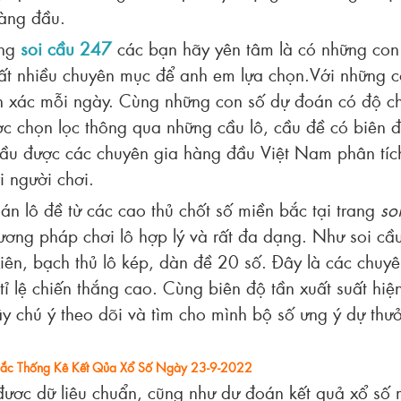
hàng đầu.
ang
soi cầu 247
các bạn hãy yên tâm là có những con
Rất nhiều chuyên mục để anh em lựa chọn.Với những c
 xác mỗi ngày. Cùng những con số dự đoán có độ ch
c chọn lọc thông qua những cầu lô, cầu đề có biên đ
ầu được các chuyên gia hàng đầu Việt Nam phân tích
i người chơi.
oán lô đề từ các cao thủ chốt số miền bắc tại trang
so
ơng pháp chơi lô hợp lý và rất đa dạng. Như soi cầu
xiên, bạch thủ lô kép, dàn đề 20 số. Đây là các chuy
ỉ lệ chiến thắng cao. Cùng biên độ tần xuất suất hiệ
y chú ý theo dõi và tìm cho mình bộ số ưng ý dự th
Bắc Thống Kê Kết Qủa Xổ Số Ngày 23-9-2022
được dữ liệu chuẩn, cũng như dự đoán kết quả xổ số 