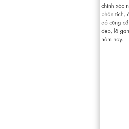
chính xác 
phân tích, 
đó cũng cần
đẹp, lô gan
hôm nay.