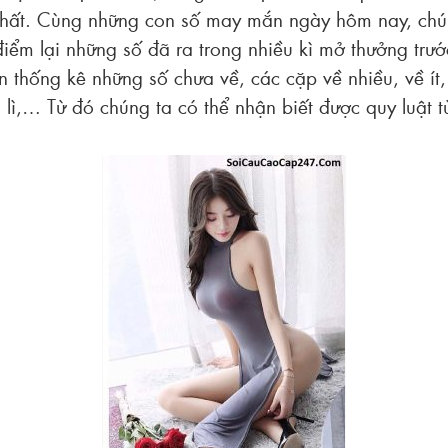
nhất. Cùng những con số may mắn ngày hôm nay, chú
điểm lại những số đã ra trong nhiều kì mở thưởng trư
 thống kê những số chưa về, các cặp về nhiều, về ít,
 lì,… Từ đó chúng ta có thể nhận biết được quy luật 