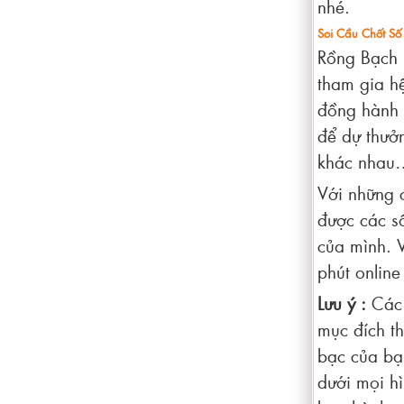
nhé.
Soi Cầu Chốt S
Rồng Bạch 
tham gia h
đồng hành 
để dự thưở
khác nhau
Với những 
được các số
của mình. 
phút online
Lưu ý :
Các 
mục đích th
bạc của bạ
dưới mọi hì