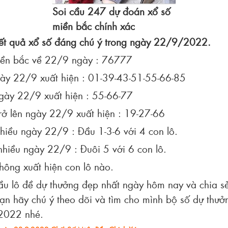
Soi cầu 247 dự đoán xổ số
miền bắc chính xác
ết quả xổ số đáng chú ý trong ngày 22/9/2022.
iền bắc về 22/9 ngày : 76777
ngày 22/9 xuất hiện : 01-39-43-51-55-66-85
ngày 22/9 xuất hiện : 55-66-77
trở lên ngày 22/9 xuất hiện : 19-27-66
hiều ngày 22/9 : Đầu 1-3-6 với 4 con lô.
nhiều ngày 22/9 : Đuôi 5 với 6 con lô.
hông xuất hiện con lô nào.
ầu lô đề dự thưởng đẹp nhất ngày hôm nay và chia sẻ
ạn hãy chú ý theo dõi và tìm cho mình bộ số dự thưở
2022 nhé.