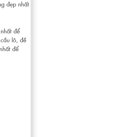
ng đẹp nhất
 nhất để
cầu lô, đề
nhất để