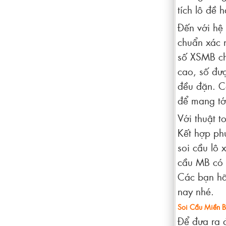
tích lô đề 
Đến với hệ
chuẩn xác 
số XSMB ch
cao, số đượ
đều đặn. C
để mang tớ
Với thuật t
Kết hợp phư
soi cầu lô 
cầu MB có t
Các bạn hã
nay nhé.
Soi Cầu Miền 
Để đưa ra 