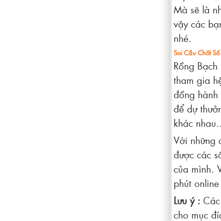
Mà sẽ là nh
vậy các bạ
nhé.
Soi Cầu Chốt S
Rồng Bạch 
tham gia h
đồng hành 
để dự thưở
khác nhau
Với những 
được các số
của mình. 
phút online
Lưu ý :
Các 
cho mục đíc