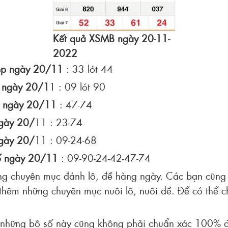
Kết quả XSMB ngày 20-11-
2022
ép ngày 20/11
: 33 lót 44
ô ngày 20/1
1 : 09 lót 90
ô ngày 20/11
: 47-74
ngày 20/
11 : 23-74
ngày 20/
11 : 09-24-68
ố ngày 20/11
: 09-90-24-42-47-74
g chuyên mục đánh lô, đề hàng ngày. Các bạn cũng 
thêm những chuyên mục nuôi lô, nuôi đề. Để có thể c
, những bộ số này cũng không phải chuẩn xác 100% 