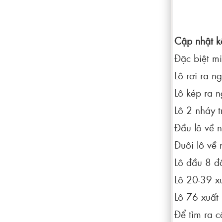
Cập nhật k
Đặc biệt m
Lô rơi ra 
Lô kép ra 
Lô 2 nháy 
Đầu lô về 
Đuôi lô về 
Lô đầu 8 đ
Lô 20-39 xu
Lô 76 xuất 
Để tìm ra c