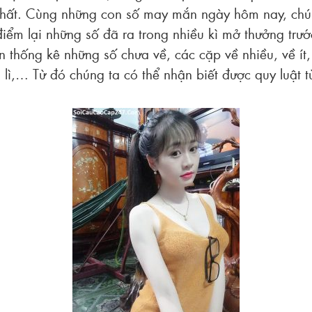
nhất. Cùng những con số may mắn ngày hôm nay, chú
điểm lại những số đã ra trong nhiều kì mở thưởng trư
 thống kê những số chưa về, các cặp về nhiều, về ít,
 lì,… Từ đó chúng ta có thể nhận biết được quy luật 