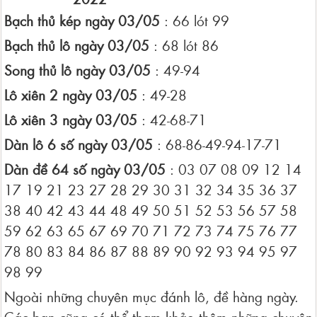
Bạch thủ kép ngày 03/05
: 66 lót 99
Bạch thủ lô ngày 03/05
: 68 lót 86
Song thủ lô ngày 03/05
: 49-94
Lô xiên 2 ngày 03/05
: 49-28
Lô xiên 3 ngày 03/05
: 42-68-71
Dàn lô 6 số ngày 03/05
: 68-86-49-94-17-71
Dàn đề 64 số ngày 03/05
: 03 07 08 09 12 14
17 19 21 23 27 28 29 30 31 32 34 35 36 37
38 40 42 43 44 48 49 50 51 52 53 56 57 58
59 62 63 65 67 69 70 71 72 73 74 75 76 77
78 80 83 84 86 87 88 89 90 92 93 94 95 97
98 99
Ngoài những chuyên mục đánh lô, đề hàng ngày.
Các bạn cũng có thể tham khảo thêm những chuyên