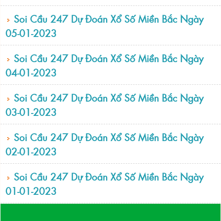
Soi Cầu 247 Dự Đoán Xổ Số Miền Bắc Ngày
05-01-2023
Soi Cầu 247 Dự Đoán Xổ Số Miền Bắc Ngày
04-01-2023
Soi Cầu 247 Dự Đoán Xổ Số Miền Bắc Ngày
03-01-2023
Soi Cầu 247 Dự Đoán Xổ Số Miền Bắc Ngày
02-01-2023
Soi Cầu 247 Dự Đoán Xổ Số Miền Bắc Ngày
01-01-2023