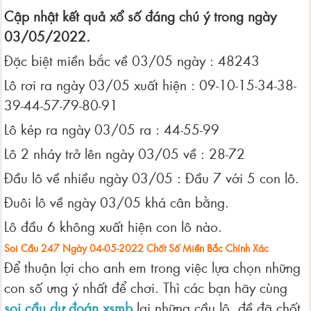
Cập nhật kết quả xổ số đáng chú ý trong ngày
03/05/2022.
Đặc biệt miền bắc về 03/05 ngày : 48243
Lô rơi ra ngày 03/05 xuất hiện : 09-10-15-34-38-
39-44-57-79-80-91
Lô kép ra ngày 03/05 ra : 44-55-99
Lô 2 nháy trở lên ngày 03/05 về : 28-72
Đầu lô về nhiều ngày 03/05 : Đầu 7 với 5 con lô.
Đuôi lô về ngày 03/05 khá cân bằng.
Lô đầu 6 không xuất hiện con lô nào.
Soi Cầu 247 Ngày 04-05-2022 Chốt Số Miền Bắc Chính Xác
Để thuận lợi cho anh em trong việc lựa chọn những
con số ưng ý nhất để chơi. Thì các bạn hãy cùng
soi cầu dự đoán xsmb
lại những cầu lô, đề đã chốt