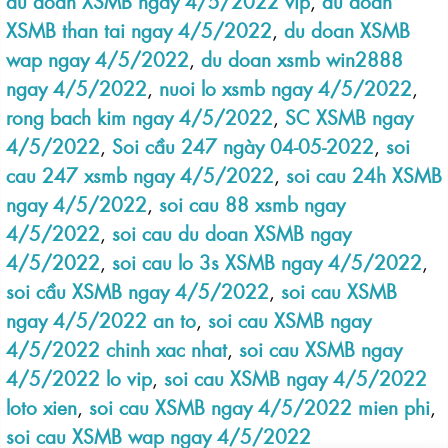
du doan XSMB ngay 4/5/2022 vip
,
du doan
XSMB than tai ngay 4/5/2022
,
du doan XSMB
wap ngay 4/5/2022
,
du doan xsmb win2888
ngay 4/5/2022
,
nuoi lo xsmb ngay 4/5/2022
,
rong bach kim ngay 4/5/2022
,
SC XSMB ngay
4/5/2022
,
Soi cầu 247 ngày 04-05-2022
,
soi
cau 247 xsmb ngay 4/5/2022
,
soi cau 24h XSMB
ngay 4/5/2022
,
soi cau 88 xsmb ngay
4/5/2022
,
soi cau du doan XSMB ngay
4/5/2022
,
soi cau lo 3s XSMB ngay 4/5/2022
,
soi cầu XSMB ngay 4/5/2022
,
soi cau XSMB
ngay 4/5/2022 an to
,
soi cau XSMB ngay
4/5/2022 chinh xac nhat
,
soi cau XSMB ngay
4/5/2022 lo vip
,
soi cau XSMB ngay 4/5/2022
loto xien
,
soi cau XSMB ngay 4/5/2022 mien phi
,
soi cau XSMB wap ngay 4/5/2022