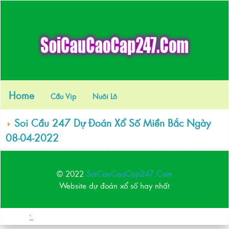
Home
Cầu Vip
Nuôi Lô
Soi Cầu 247 Dự Đoán Xổ Số Miền Bắc Ngày
08-04-2022
© 2022
SoiCauCaoCap247.Com
Website dự đoán xổ số hay nhất
1