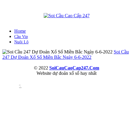
Home
Cầu Vip
Nuôi Lô
Soi Cầu
247 Dự Đoán Xổ Số Miền Bắc Ngày 6-6-2022
© 2022
SoiCauCaoCap247.Com
Website dự đoán xổ số hay nhất
1