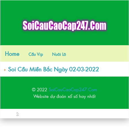
Home
Cầu Vip
Nuôi Lô
Soi Cầu Miền Bắc Ngày 02-03-2022
© 2022
SoiCauCaoCap247.Com
Website dự đoán xổ số hay nhất
3