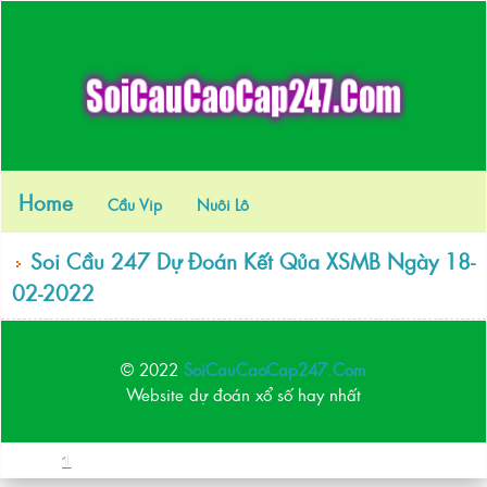
Home
Cầu Vip
Nuôi Lô
Soi Cầu 247 Dự Đoán Kết Qủa XSMB Ngày 18-
02-2022
© 2022
SoiCauCaoCap247.Com
Website dự đoán xổ số hay nhất
1