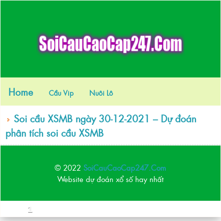
Home
Cầu Vip
Nuôi Lô
Soi cầu XSMB ngày 30-12-2021 – Dự đoán
phân tích soi cầu XSMB
© 2022
SoiCauCaoCap247.Com
Website dự đoán xổ số hay nhất
1